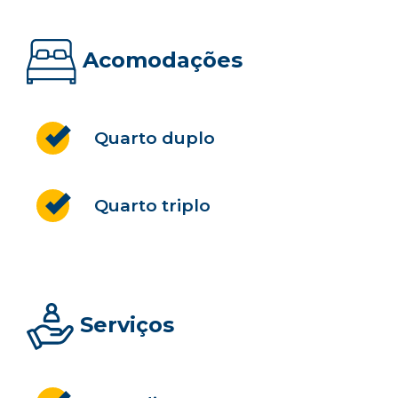
Acomodações
Quarto duplo
Quarto triplo
Serviços