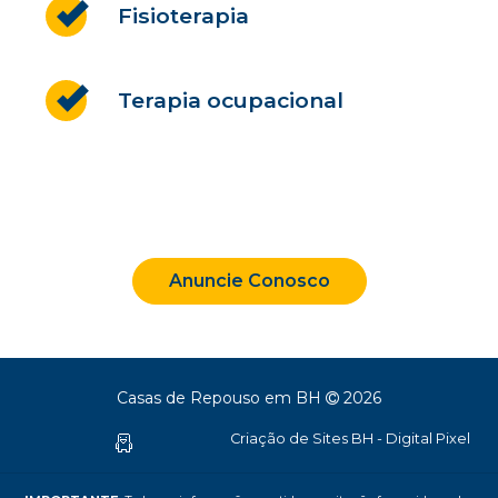
Fisioterapia
Terapia ocupacional
Anuncie Conosco
Casas de Repouso em BH
2026
Criação de Sites BH - Digital Pixel