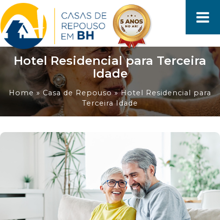
Hotel Residencial para Terceira
Idade
Home
»
Casa de Repouso
»
Hotel Residencial para
Terceira Idade