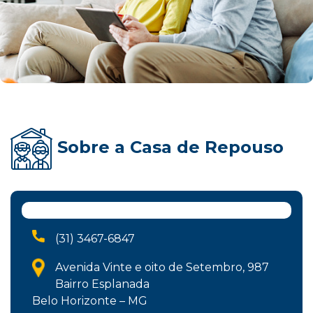
Sobre a Casa de Repouso
(31) 3467-6847
Avenida Vinte e oito de Setembro, 987
Bairro Esplanada
Belo Horizonte – MG